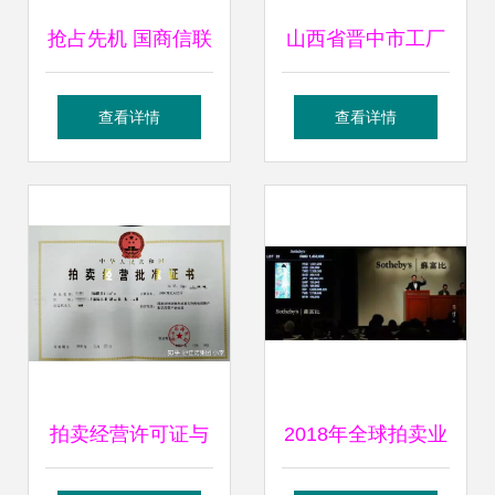
抢占先机 国商信联
山西省晋中市工厂
于都分公司如何将
闲置设备拍卖成交
查看详情
查看详情
客户发展做在拍卖
56.4万元落槌，资
业务前面
产盘活再添案例
拍卖经营许可证与
2018年全球拍卖业