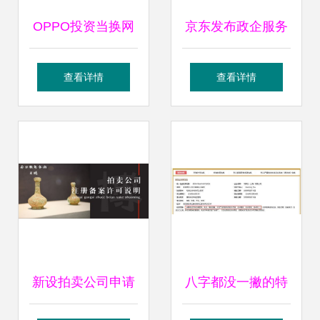
OPPO投资当换网
京东发布政企服务
络，后者经营范围
全景图 服务超200
查看详情
查看详情
含文物拍卖与拍卖
项，政企客户突破
业务
1000万，并创新扩
展拍卖业务
新设拍卖公司申请
八字都没一撇的特