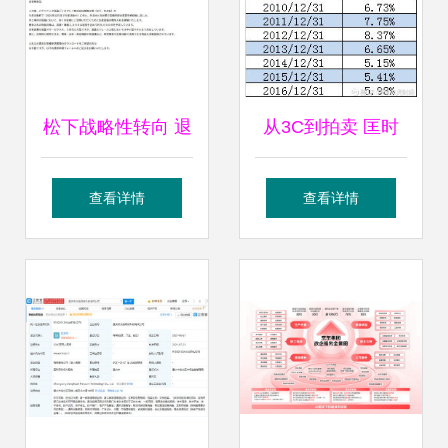
松下战略性转向 退
从3C到拍卖 匡时
出液晶面板业务，
国际能否重振宏图
查看详情
查看详情
8.5代线设备将投标
高科的旧梦新局
拍卖