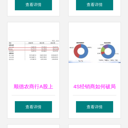
拍卖业务的全面解
务成交率最高的十
查看详情
查看详情
析
大拍卖公司排名
顺德农商行A股上
4S经销商如何破局
市之路 业绩与股权
二手车业务 借鉴百
查看详情
查看详情
变动的双重挑战
强集团经验，深挖