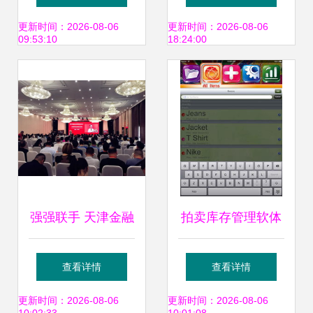
络司法拍卖辅助工
价拍卖风云
更新时间：2026-08-06
更新时间：2026-08-06
09:53:10
18:24:00
作服务提供者的公
告
强强联手 天津金融
拍卖库存管理软体
资产交易所与中国
Stocka 微型ERP解
查看详情
查看详情
拍卖行业协会共绘
决方案与
更新时间：2026-08-06
更新时间：2026-08-06