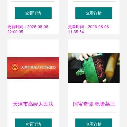
品中心微服务化中
藏与交易渠道解析
查看详情
查看详情
的拍卖业务实践与
正规途径与市场现
更新时间：2026-08-06
更新时间：2026-08-06
22:00:05
11:35:34
思考
状
天津市高级人民法
国宝奇谭 乾隆墓三
院关于公开招募网
珍的鬼市流转与天
查看详情
查看详情