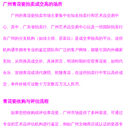
广州青花瓷拍卖成交高的场所
广州的青花瓷拍卖市场主要集中在知名拍卖行和艺术品交易中
心。其中，广东省拍卖行、广州艺术品交易中心以及一些国际拍卖行
在广州的分支机构（如佳士得、苏富比）是成交率较高的平台。这些
机构通常拥有专业的鉴定团队和广泛的客户网络，能吸引国内外藏家
竞拍，从而推高成交价。具体而言，明清时期的官窑青花瓷，如明代
永乐、宣德青花或清代康熙、乾隆青花，在这些拍卖行中常以高价成
交，单件价格可达数十万至数百万元人民币。
青花瓷收购与评估流程
如果您想收购或评估青花瓷，广州市场提供了多种渠道。可通过
专业的艺术品评估机构进行鉴定，例如广州文物商店或认证的瓷器专