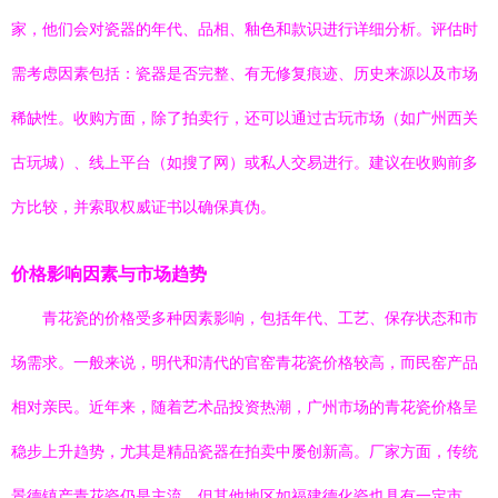
家，他们会对瓷器的年代、品相、釉色和款识进行详细分析。评估时
需考虑因素包括：瓷器是否完整、有无修复痕迹、历史来源以及市场
稀缺性。收购方面，除了拍卖行，还可以通过古玩市场（如广州西关
古玩城）、线上平台（如搜了网）或私人交易进行。建议在收购前多
方比较，并索取权威证书以确保真伪。
价格影响因素与市场趋势
青花瓷的价格受多种因素影响，包括年代、工艺、保存状态和市
场需求。一般来说，明代和清代的官窑青花瓷价格较高，而民窑产品
相对亲民。近年来，随着艺术品投资热潮，广州市场的青花瓷价格呈
稳步上升趋势，尤其是精品瓷器在拍卖中屡创新高。厂家方面，传统
景德镇产青花瓷仍是主流，但其他地区如福建德化瓷也具有一定市