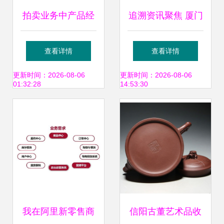
拍卖业务中产品经
追溯资讯聚焦 厦门
理的工作流程 从策
开放小微企业追溯
查看详情
查看详情
略规划到持续迭代
SaaS申请，遵义推
更新时间：2026-08-06
更新时间：2026-08-06
01:32:28
14:53:30
进重要产品体系建
设
我在阿里新零售商
信阳古董艺术品收