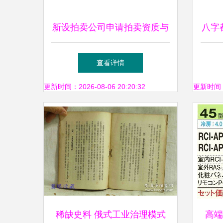
新设拍卖公司申请拍卖资质与
八字
业务运营全指南
查看详情
更新时间：2026-08-06 20:20:32
更新时间：20
稀缺史料 俄式工业治理模式
高端