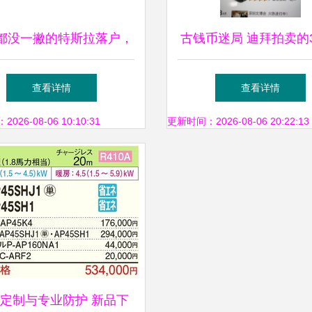
都没一撇的特斯拉落户，
古钱币迷局 迪拜拍卖的
不值得玩命的吹捧
训——受害者付3万寻
查看详情
查看详情
回报，见证拍卖业务背
26-08-06 10:10:31
更新时间：2026-08-06 20:22:13
险与骗局
定制与专业防护 新品下