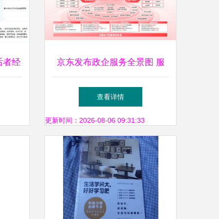
后者经
京东发布政企服务全景图 服
卖业务
务超200项，政企客户突破
查看详情
1000万，并创新扩展拍卖业务
更新时间：2026-08-06 09:31:33